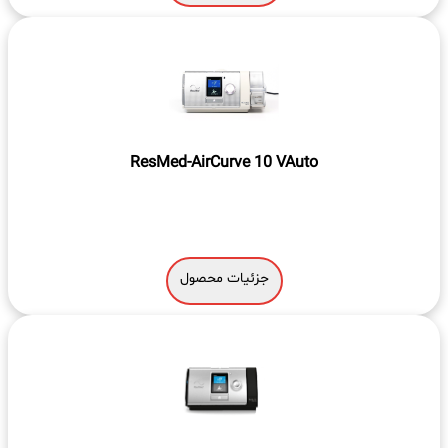
ResMed-AirCurve 10 VAuto
جزئیات محصول