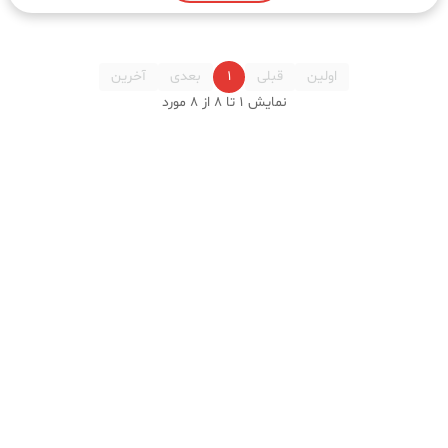
اولین
قبلی
۱
بعدی
آخرین
نمایش
۱
تا
۸
از
۸
مورد